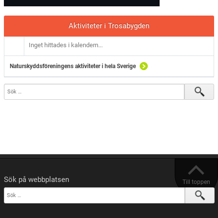
Aktiviteter i Trosabygden
Inget hittades i kalendern...
Naturskyddsföreningens aktiviteter i hela Sverige
Sök på webbplatsen
Till toppen