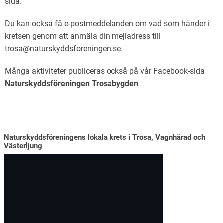
sida.
Du kan också få e-postmeddelanden om vad som händer i
kretsen genom att anmäla din mejladress till
trosa@naturskyddsforeningen.se.
Många aktiviteter publiceras också på vår Facebook-sida
Naturskyddsföreningen Trosabygden
Naturskyddsföreningens lokala krets i Trosa, Vagnhärad och
Västerljung